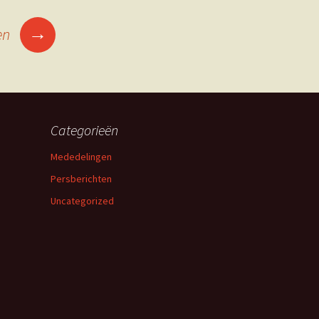
→
en
Categorieën
Mededelingen
Persberichten
Uncategorized