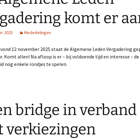
gadering komt er aa
r 2025
Mededelingen
ond 12 november 2025 staat de Algemene Leden Vergadering gep
r. Komt allen! Na afloop is er – bij voldoende tijd en interesse – de
d nog enkele rondjes te spelen.
n bridge in verband
 verkiezingen