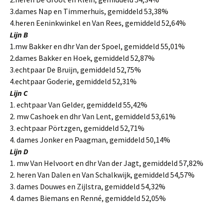
3.dames Nap en Timmerhuis, gemiddeld 53,38%
4.heren Eeninkwinkel en Van Rees, gemiddeld 52,64%
Lijn B
1.mw Bakker en dhr Van der Spoel, gemiddeld 55,01%
2.dames Bakker en Hoek, gemiddeld 52,87%
3.echtpaar De Bruijn, gemiddeld 52,75%
4.echtpaar Goderie, gemiddeld 52,31%
Lijn C
1. echtpaar Van Gelder, gemiddeld 55,42%
2. mw Cashoek en dhr Van Lent, gemiddeld 53,61%
3. echtpaar Pörtzgen, gemiddeld 52,71%
4. dames Jonker en Paagman, gemiddeld 50,14%
Lijn D
1. mw Van Helvoort en dhr Van der Jagt, gemiddeld 57,82%
2. heren Van Dalen en Van Schalkwijk, gemiddeld 54,57%
3. dames Douwes en Zijlstra, gemiddeld 54,32%
4. dames Biemans en Renné, gemiddeld 52,05%