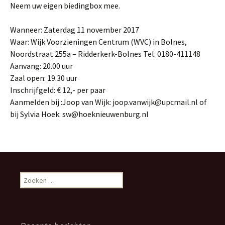
Neem uw eigen biedingbox mee.
Wanneer: Zaterdag 11 november 2017
Waar: Wijk Voorzieningen Centrum (WVC) in Bolnes,
Noordstraat 255a – Ridderkerk-Bolnes Tel. 0180-411148
Aanvang: 20.00 uur
Zaal open: 19.30 uur
Inschrijfgeld: € 12,- per paar
Aanmelden bij :Joop van Wijk: joop.vanwijk@upcmail.nl of
bij Sylvia Hoek: sw@hoeknieuwenburg.nl
Zoeken
naar: